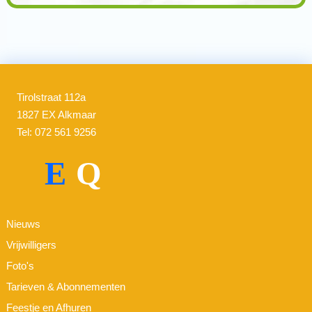
Tirolstraat 112a
1827 EX Alkmaar
Tel: 072 561 9256
E
Q
Nieuws
Vrijwilligers
Foto's
Tarieven & Abonnementen
Feestje en Afhuren