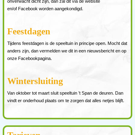
onverwacht dicht zijn, dan zal dit via de website
en/of Facebook worden aangekondigd.
Feestdagen
Tijdens feestdagen is de speeltuin in principe open. Mocht dat
anders zijn, dan vermelden we dit in een nieuwsbericht en op
onze Facebookpagina.
Wintersluiting
Van oktober tot maart sluit speeltuin ’t Span de deuren. Dan
vindt er onderhoud plaats om te zorgen dat alles netjes blijft.