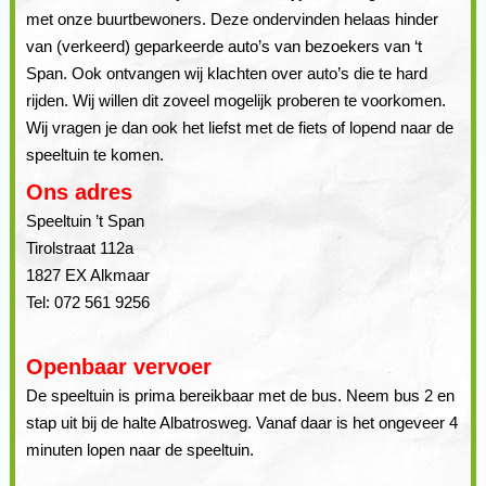
met onze buurtbewoners. Deze ondervinden helaas hinder
van (verkeerd) geparkeerde auto’s van bezoekers van ‘t
Span. Ook ontvangen wij klachten over auto’s die te hard
rijden. Wij willen dit zoveel mogelijk proberen te voorkomen.
Wij vragen je dan ook het liefst met de fiets of lopend naar de
speeltuin te komen.
Ons adres
Speeltuin ’t Span
Tirolstraat 112a
1827 EX Alkmaar
Tel: 072 561 9256
Openbaar vervoer
De speeltuin is prima bereikbaar met de bus. Neem bus 2 en
stap uit bij de halte Albatrosweg. Vanaf daar is het ongeveer 4
minuten lopen naar de speeltuin.