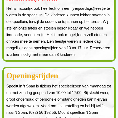
Het is natuurlijk ook heel leuk om een (verjaardags)feestje te
vieren in de speeltuin. De kinderen kunnen lekker ravotten in
de speeltuin, terwijl de ouders ontspannen op het terras. Wij
stellen onze tafels en stoelen beschikbaar en we hebben
limonade, snoep en ijs. Het is ook mogelijk om zelf eten en
drinken mee te nemen. Een feestje vieren is iedere dag
mogelijk tijdens openingstijden van 10 tot 17 uur. Reserveren
is alleen nodig met meer dan 8 kinderen.
Openingstijden
Speeltuin ’t Span is tijdens het speelseizoen van maandag tot
en met zondag geopend van 10:00 tot 17:00. Bij slecht weer,
groot onderhoud of personele omstandigheden kan hiervan
worden afgeweken. Voorkom teleurstelling en bel bij twijfel
naar ’t Span: (072) 56 192 56. Mocht speeltuin ’t Span