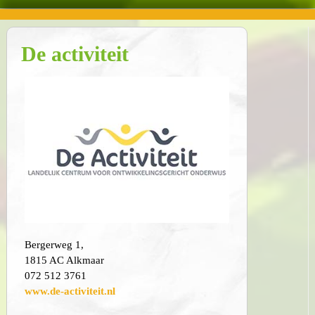
De activiteit
Bergerweg 1,
1815 AC Alkmaar
072 512 3761
www.de-activiteit.nl