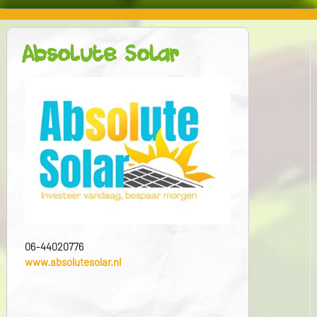
Absolute Solar
06-44020776
www.absolutesolar.nl