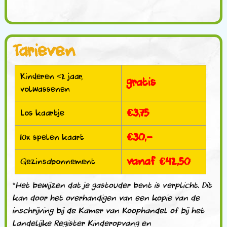
Tarieven
Kinderen <2 jaar,
gratis
volwassenen
€3,75
Los kaartje
€30,-
10x spelen kaart
vanaf €42,50
Gezinsabonnement
*Het bewijzen dat je gastouder bent is verplicht. Dit
kan door het overhandigen van een kopie van de
inschrijving bij de Kamer van Koophandel of bij het
Landelijke Register Kinderopvang en