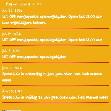
Pagina 1 van 11
>
>>
jul 23, 2026
LET OP!! Aangepaste openingstijden. Open tot 13.00 uur
i.v.m vrijwilligers tekort.
jul 14, 2026
LET OP!! Aangepaste openingstijden. Open tot 13.00 uur
jul 3, 2026
LET OP!! Aangepaste openingstijden.
jun 27, 2026
Speeltuin is zaterdag 27 juni gesloten i.v.m. het warme
weer.
jun 25, 2026
Speeltuin is vrijdag 26 juni gesloten i.v.m. het warme weer.