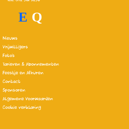
E
Q
Nieuws
Vrijwilligers
Foto's
Tarieven & Abonnementen
Feestje en Afhuren
Contact
Sponsoren
Algemene Voorwaarden
Cookie verklaring