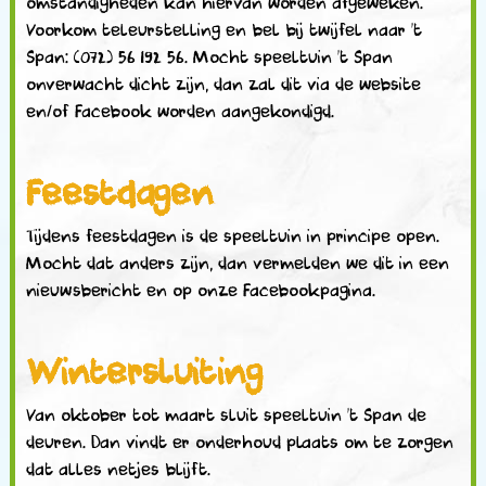
omstandigheden kan hiervan worden afgeweken.
Voorkom teleurstelling en bel bij twijfel naar ’t
Span: (072) 56 192 56. Mocht speeltuin ’t Span
onverwacht dicht zijn, dan zal dit via de website
en/of Facebook worden aangekondigd.
Feestdagen
Tijdens feestdagen is de speeltuin in principe open.
Mocht dat anders zijn, dan vermelden we dit in een
nieuwsbericht en op onze Facebookpagina.
Wintersluiting
Van oktober tot maart sluit speeltuin ’t Span de
deuren. Dan vindt er onderhoud plaats om te zorgen
dat alles netjes blijft.