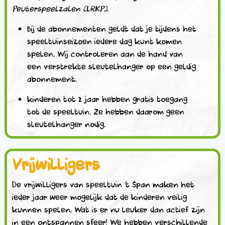
Peuterspeelzalen (LRKP).
Bij de abonnementen geldt dat je tijdens het
speeltuinseizoen iedere dag kunt komen
spelen. Wij controleren aan de hand van
een verstrekte sleutelhanger op een geldig
abonnement.
kinderen tot 2 jaar hebben gratis toegang
tot de speeltuin. Ze hebben daarom geen
sleutelhanger nodig.
Vrijwilligers
De vrijwilligers van speeltuin ‘t Span maken het
ieder jaar weer mogelijk dat de kinderen veilig
kunnen spelen. Wat is er nu leuker dan actief zijn
in een ontspannen sfeer! We hebben verschillende