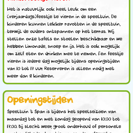
Het is natuurlijk ook heel leuk om een
(verjaardags)feestje te vieren in de speeltuin. De
kinderen kunnen lekker ravotten in de speeltuin,
terwijl de ouders ontspannen op het terras. Wij
stellen onze tafels en stoelen beschikbaar en we
hebben limonade, snoep en ijs. Het is ook mogelijk
om zelf eten en drinken mee te nemen. Een feestje
vieren is iedere dag mogelijk tijdens openingstijden
van 10 tot 17 uur. Reserveren is alleen nodig met
meer dan 8 kinderen.
Openingstijden
Speeltuin ’t Span is tijdens het speelseizoen van
maandag tot en met zondag geopend van 10:00 tot
17:00. Bij slecht weer, groot onderhoud of personele