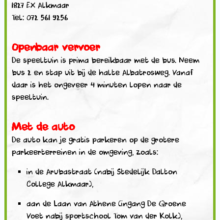
1827 EX Alkmaar
Tel: 072 561 9256
Openbaar vervoer
De speeltuin is prima bereikbaar met de bus. Neem
bus 2 en stap uit bij de halte Albatrosweg. Vanaf
daar is het ongeveer 4 minuten lopen naar de
speeltuin.
Met de auto
De auto kan je gratis parkeren op de grotere
parkeerterreinen in de omgeving, zoals:
in de Arubastraat (nabij Stedelijk Dalton
College Alkmaar),
aan de Laan van Athene (ingang De Groene
Voet nabij sportschool Tom van der Kolk),