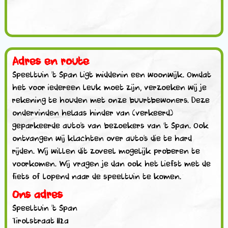
Adres en route
Speeltuin ’t Span ligt middenin een woonwijk. Omdat
het voor iedereen leuk moet zijn, verzoeken wij je
rekening te houden met onze buurtbewoners. Deze
ondervinden helaas hinder van (verkeerd)
geparkeerde auto’s van bezoekers van ‘t Span. Ook
ontvangen wij klachten over auto’s die te hard
rijden. Wij willen dit zoveel mogelijk proberen te
voorkomen. Wij vragen je dan ook het liefst met de
fiets of lopend naar de speeltuin te komen.
Ons adres
Speeltuin ’t Span
Tirolstraat 112a