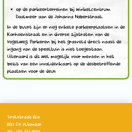
op de parkeerterreinen bij winkelcentrum
Daalmeer aan de Johanna Naberstraat.
In de buurt zijn er nog enkele parkeerplaatsen in de
Korhoenstraat en in diverse zijstraten van de
Vogelweg. Parkeren bij het grasveld direct naast de
ingang van de speeltuin is niet toegestaan.
Uiteraard is dit wel mogelijk voor mensen in het
bezit van een invalidenkaart op de desbetreffende
plaatsen voor de deur.
Tirolstraat 112a
1827 EX Alkmaar
Tel: 072 561 9256