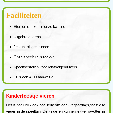
Faciliteiten
Eten en drinken in onze kantine
Uitgebreid terras
Je kunt bij ons pinnen
Onze speeltuin is rookvrij
Speeltoestellen voor rolstoelgebruikers
Er is een AED aanwezig
Kinderfeestje vieren
Het is natuurlijk ook heel leuk om een (verjaardags)feestje te
vieren in de speeltuin. De kinderen kunnen lekker ravotten in