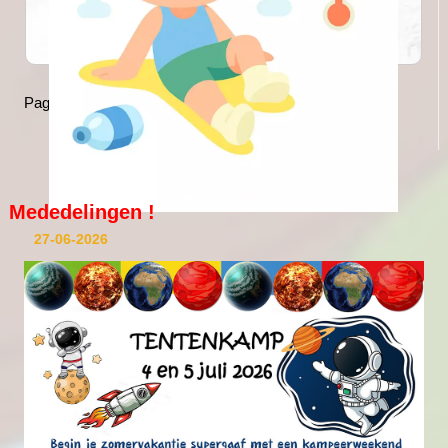
Pagina 1 van 10
>
>>
Mededelingen !
27-06-2026