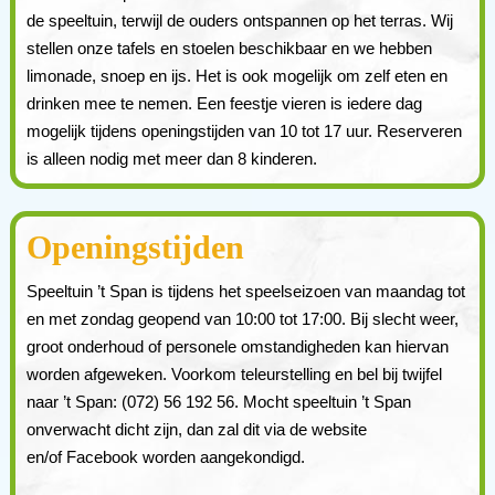
de speeltuin, terwijl de ouders ontspannen op het terras. Wij
stellen onze tafels en stoelen beschikbaar en we hebben
limonade, snoep en ijs. Het is ook mogelijk om zelf eten en
drinken mee te nemen. Een feestje vieren is iedere dag
mogelijk tijdens openingstijden van 10 tot 17 uur. Reserveren
is alleen nodig met meer dan 8 kinderen.
Openingstijden
Speeltuin ’t Span is tijdens het speelseizoen van maandag tot
en met zondag geopend van 10:00 tot 17:00. Bij slecht weer,
groot onderhoud of personele omstandigheden kan hiervan
worden afgeweken. Voorkom teleurstelling en bel bij twijfel
naar ’t Span: (072) 56 192 56. Mocht speeltuin ’t Span
onverwacht dicht zijn, dan zal dit via de website
en/of Facebook worden aangekondigd.