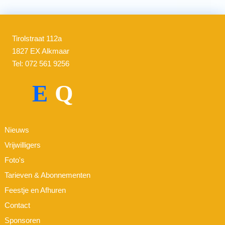
Tirolstraat 112a
1827 EX Alkmaar
Tel: 072 561 9256
E
Q
Nieuws
Vrijwilligers
Foto's
Tarieven & Abonnementen
Feestje en Afhuren
Contact
Sponsoren