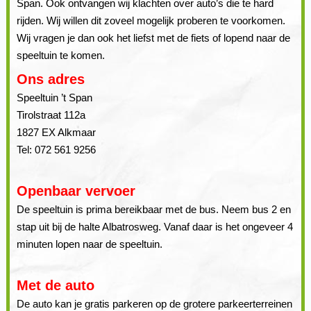
Span. Ook ontvangen wij klachten over auto’s die te hard
rijden. Wij willen dit zoveel mogelijk proberen te voorkomen.
Wij vragen je dan ook het liefst met de fiets of lopend naar de
speeltuin te komen.
Ons adres
Speeltuin ’t Span
Tirolstraat 112a
1827 EX Alkmaar
Tel: 072 561 9256
Openbaar vervoer
De speeltuin is prima bereikbaar met de bus. Neem bus 2 en
stap uit bij de halte Albatrosweg. Vanaf daar is het ongeveer 4
minuten lopen naar de speeltuin.
Met de auto
De auto kan je gratis parkeren op de grotere parkeerterreinen