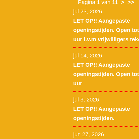
Pagina 1 van 11
>
>>
jul 23, 2026
LET OP!! Aangepaste
openingstijden. Open tot
uur i.v.m vrijwilligers tek
jul 14, 2026
LET OP!! Aangepaste
openingstijden. Open tot
uur
jul 3, 2026
LET OP!! Aangepaste
openingstijden.
jun 27, 2026