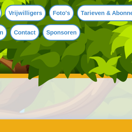
Vrijwilligers
Foto's
Tarieven & Abonn
en
Contact
Sponsoren