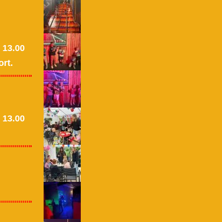
 13.00
ort.
 13.00