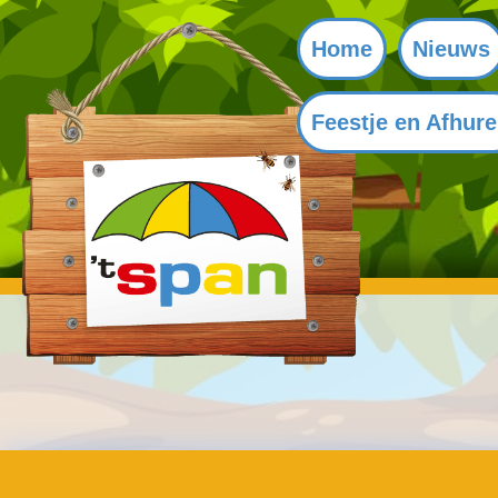
Home
Nieuws
Feestje en Afhur