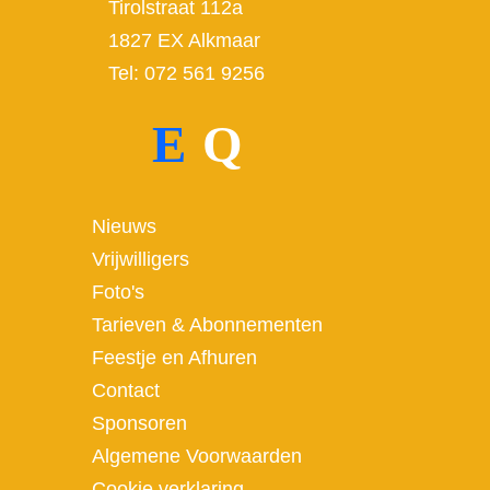
Tirolstraat 112a
1827 EX Alkmaar
Tel: 072 561 9256
E
Q
Nieuws
Vrijwilligers
Foto's
Tarieven & Abonnementen
Feestje en Afhuren
Contact
Sponsoren
Algemene Voorwaarden
Cookie verklaring