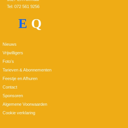
Tel: 072 561 9256
E
Q
Nieuws
Vrijwilligers
Foto's
Tarieven & Abonnementen
Feestje en Afhuren
Contact
Sponsoren
Algemene Voorwaarden
Cookie verklaring