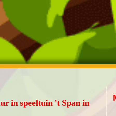
r in speeltuin 't Span in