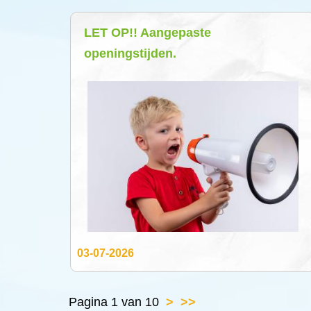
LET OP!! Aangepaste
openingstijden.
03-07-2026
Pagina 1 van 10
>
>>