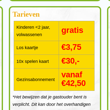
Tarieven
Kinderen <2 jaar,
gratis
volwassenen
€3,75
Los kaartje
€30,-
10x spelen kaart
vanaf
Gezinsabonnement
€42,50
*Het bewijzen dat je gastouder bent is
verplicht. Dit kan door het overhandigen