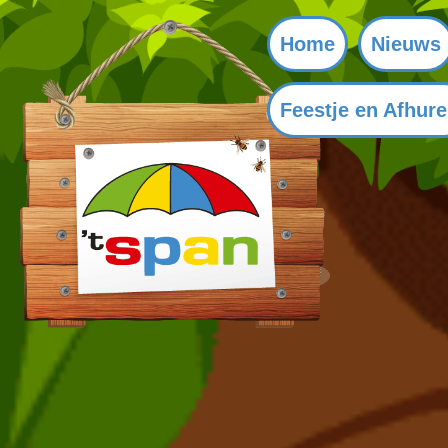
Home
Nieuws
Feestje en Afhur