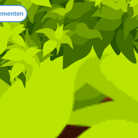
ementen