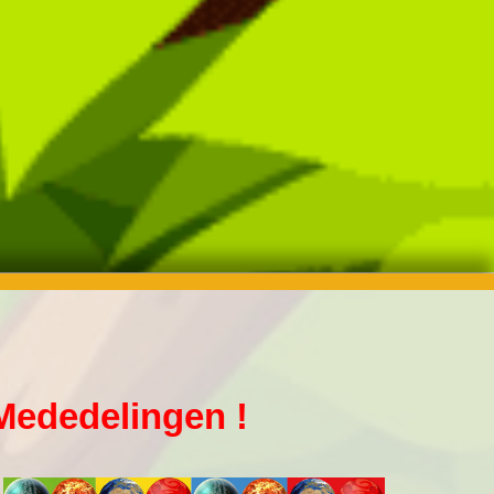
Mededelingen !