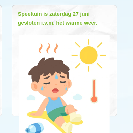
Speeltuin is zaterdag 27 juni
gesloten i.v.m. het warme weer.