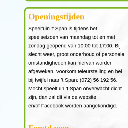
Openingstijden
Speeltuin ’t Span is tijdens het
speelseizoen van maandag tot en met
zondag geopend van 10:00 tot 17:00. Bij
slecht weer, groot onderhoud of personele
omstandigheden kan hiervan worden
afgeweken. Voorkom teleurstelling en bel
bij twijfel naar ’t Span: (072) 56 192 56.
Mocht speeltuin ’t Span onverwacht dicht
zijn, dan zal dit via de website
en/of Facebook worden aangekondigd.
Feestdagen