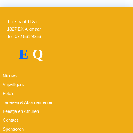
Tirolstraat 112a
1827 EX Alkmaar
Tel: 072 561 9256
E
Q
Nieuws
Vrijwilligers
Foto's
Tarieven & Abonnementen
Feestje en Afhuren
Contact
Sponsoren