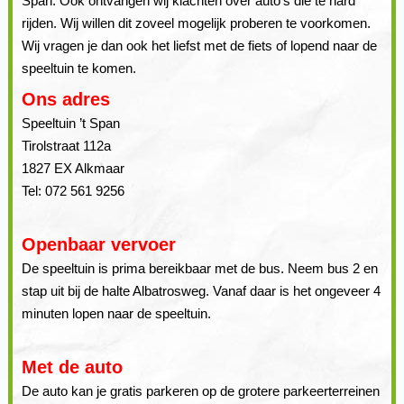
Span. Ook ontvangen wij klachten over auto’s die te hard
rijden. Wij willen dit zoveel mogelijk proberen te voorkomen.
Wij vragen je dan ook het liefst met de fiets of lopend naar de
speeltuin te komen.
Ons adres
Speeltuin ’t Span
Tirolstraat 112a
1827 EX Alkmaar
Tel: 072 561 9256
Openbaar vervoer
De speeltuin is prima bereikbaar met de bus. Neem bus 2 en
stap uit bij de halte Albatrosweg. Vanaf daar is het ongeveer 4
minuten lopen naar de speeltuin.
Met de auto
De auto kan je gratis parkeren op de grotere parkeerterreinen