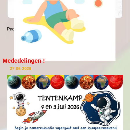
Pagina 1 van 10
>
>>
Mededelingen !
27-06-2026