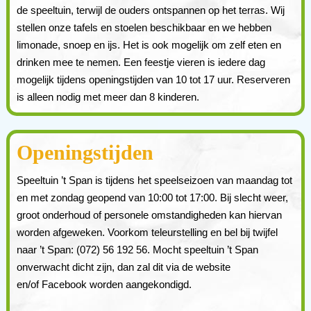
de speeltuin, terwijl de ouders ontspannen op het terras. Wij
stellen onze tafels en stoelen beschikbaar en we hebben
limonade, snoep en ijs. Het is ook mogelijk om zelf eten en
drinken mee te nemen. Een feestje vieren is iedere dag
mogelijk tijdens openingstijden van 10 tot 17 uur. Reserveren
is alleen nodig met meer dan 8 kinderen.
Openingstijden
Speeltuin ’t Span is tijdens het speelseizoen van maandag tot
en met zondag geopend van 10:00 tot 17:00. Bij slecht weer,
groot onderhoud of personele omstandigheden kan hiervan
worden afgeweken. Voorkom teleurstelling en bel bij twijfel
naar ’t Span: (072) 56 192 56. Mocht speeltuin ’t Span
onverwacht dicht zijn, dan zal dit via de website
en/of Facebook worden aangekondigd.