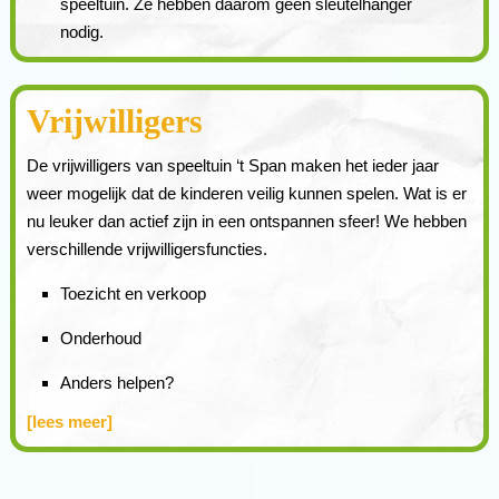
speeltuin. Ze hebben daarom geen sleutelhanger
nodig.
Vrijwilligers
De vrijwilligers van speeltuin ‘t Span maken het ieder jaar
weer mogelijk dat de kinderen veilig kunnen spelen. Wat is er
nu leuker dan actief zijn in een ontspannen sfeer! We hebben
verschillende vrijwilligersfuncties.
Toezicht en verkoop
Onderhoud
Anders helpen?
[lees meer]