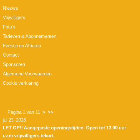
Nieuws
Vrijwilligers
Foto's
Tarieven & Abonnementen
Feestje en Afhuren
Contact
Sponsoren
Algemene Voorwaarden
Cookie verklaring
Pagina 1 van 11
>
>>
jul 23, 2026
LET OP!! Aangepaste openingstijden. Open tot 13.00 uur
i.v.m vrijwilligers tekort.