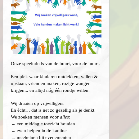
Onze speeltuin is van de buurt, voor de buurt.
Een plek waar kinderen ontdekken, vallen &
opstaan, vrienden maken, rozige wangen
krijgen... en altijd nóg één rondje willen.
Wij draaien op vrijwilligers.
En écht… dat is net zo gezellig als je denkt.
We zoeken mensen voor
alles
:
→ een middagje toezicht houden
→ even helpen in de kantine
→ meehelpen bij evenementen