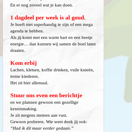
En er nog zoveel wat je kan doen.
1 dagdeel per week is al goud.
Je hoeft niet superhandig te zijn of een mega
agenda te hebben.
Als jij komt met een warm hart en een beetje
energie… dan kunnen wij samen de boel laten
draaien.
Kom erbij
Lachen, kletsen, koffie drinken, vuile knieën,
trotse kinderen.
Het zit hier allemaal.
Stuur ons even een berichtje
en we plannen gewoon een gezellige
kennismaking.
Je zit nergens meteen aan vast.
Gewoon proberen. Wie weet denk jij ook:
“Had ik dit maar eerder gedaan.”