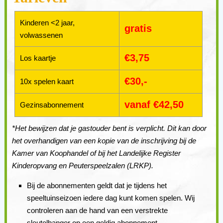
Kinderen <2 jaar,
gratis
volwassenen
€3,75
Los kaartje
€30,-
10x spelen kaart
vanaf €42,50
Gezinsabonnement
*Het bewijzen dat je gastouder bent is verplicht. Dit kan door
het overhandigen van een kopie van de inschrijving bij de
Kamer van Koophandel of bij het Landelijke Register
Kinderopvang en Peuterspeelzalen (LRKP).
Bij de abonnementen geldt dat je tijdens het
speeltuinseizoen iedere dag kunt komen spelen. Wij
controleren aan de hand van een verstrekte
sleutelhanger op een geldig abonnement.