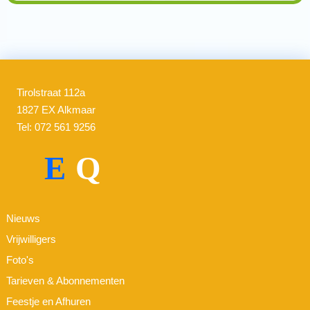
Tirolstraat 112a
1827 EX Alkmaar
Tel: 072 561 9256
E
Q
Nieuws
Vrijwilligers
Foto's
Tarieven & Abonnementen
Feestje en Afhuren