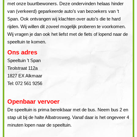
met onze buurtbewoners. Deze ondervinden helaas hinder
van (verkeerd) geparkeerde auto’s van bezoekers van ‘t
Span. Ook ontvangen wij klachten over auto’s die te hard
rijden. Wij willen dit zoveel mogelijk proberen te voorkomen.
Wij vragen je dan ook het liefst met de fiets of lopend naar de
speeltuin te komen.
Ons adres
Speeltuin ’t Span
Tirolstraat 112a
1827 EX Alkmaar
Tel: 072 561 9256
Openbaar vervoer
De speeltuin is prima bereikbaar met de bus. Neem bus 2 en
stap uit bij de halte Albatrosweg. Vanaf daar is het ongeveer 4
minuten lopen naar de speeltuin.