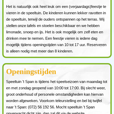
Het is natuurlijk ook heel leuk om een (verjaardags)feestje te
vieren in de speeltuin. De kinderen kunnen lekker ravotten in
de speeltuin, terwijl de ouders ontspannen op het terras. Wij
stellen onze tafels en stoelen beschikbaar en we hebben
limonade, snoep en ijs. Het is ook mogelijk om zelf eten en
drinken mee te nemen. Een feestje vieren is iedere dag
mogelijk tijdens openingstijden van 10 tot 17 uur. Reserveren
is alleen nodig met meer dan 8 kinderen.
Openingstijden
Speeltuin ’t Span is tijdens het speelseizoen van maandag tot
en met zondag geopend van 10:00 tot 17:00. Bij slecht weer,
groot onderhoud of personele omstandigheden kan hiervan
worden afgeweken. Voorkom teleurstelling en bel bij twijfel
naar ’t Span: (072) 56 192 56. Mocht speeltuin ’t Span
onverwacht dicht zijn, dan zal dit via de website