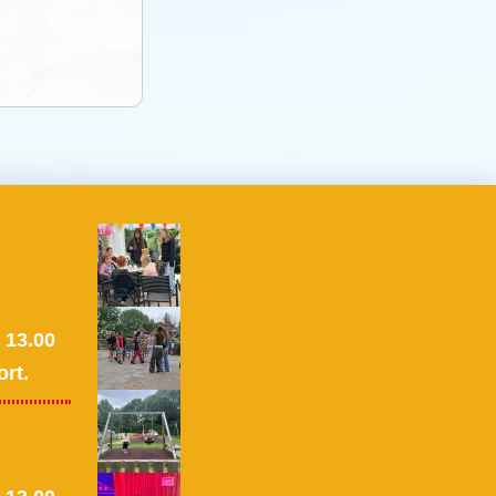
 13.00
ort.