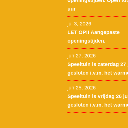
openingstijden. Open tot
uur
jul 3, 2026
LET OP!! Aangepaste
openingstijden.
jun 27, 2026
Speeltuin is zaterdag 27 
gesloten i.v.m. het warm
jun 25, 2026
Speeltuin is vrijdag 26 ju
gesloten i.v.m. het warm