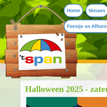
Home
Nieuws
Feestje en Afhur
Halloween 2025 - zat