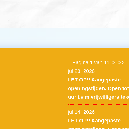
Pagina 1 van 11
>
>>
jul 23, 2026
LET OP!! Aangepaste
openingstijden. Open tot
uur i.v.m vrijwilligers tek
jul 14, 2026
LET OP!! Aangepaste