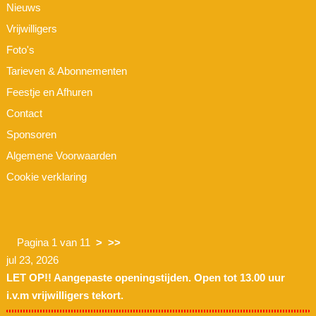
Nieuws
Vrijwilligers
Foto's
Tarieven & Abonnementen
Feestje en Afhuren
Contact
Sponsoren
Algemene Voorwaarden
Cookie verklaring
Pagina 1 van 11
>
>>
jul 23, 2026
LET OP!! Aangepaste openingstijden. Open tot 13.00 uur
i.v.m vrijwilligers tekort.