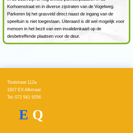
Korhoenstraat en in diverse zijstraten van de Vogelweg.
Parkeren bij het grasveld direct naast de ingang van de
speeltuin is niet toegestaan. Uiteraard is dit wel mogelijk voor
mensen in het bezit van een invalidenkaart op de
desbetreffende plaatsen voor de deur.
Tirolstraat 112a
1827 EX Alkmaar
Tel: 072 561 9256
E
Q