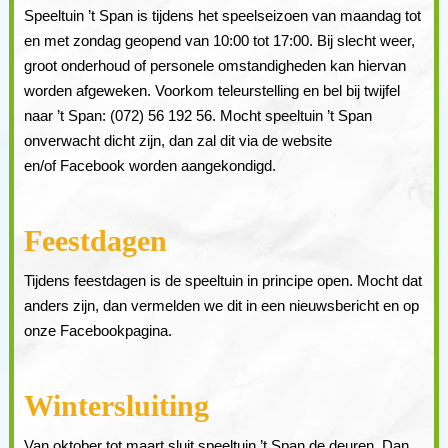
Speeltuin ’t Span is tijdens het speelseizoen van maandag tot
en met zondag geopend van 10:00 tot 17:00. Bij slecht weer,
groot onderhoud of personele omstandigheden kan hiervan
worden afgeweken. Voorkom teleurstelling en bel bij twijfel
naar ’t Span: (072) 56 192 56. Mocht speeltuin ’t Span
onverwacht dicht zijn, dan zal dit via de website
en/of Facebook worden aangekondigd.
Feestdagen
Tijdens feestdagen is de speeltuin in principe open. Mocht dat
anders zijn, dan vermelden we dit in een nieuwsbericht en op
onze Facebookpagina.
Wintersluiting
Van oktober tot maart sluit speeltuin ’t Span de deuren. Dan