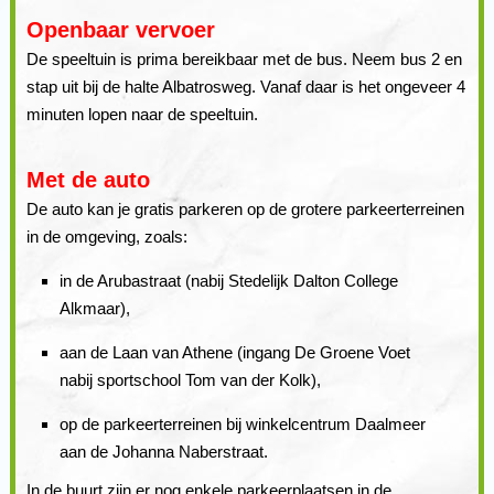
Openbaar vervoer
De speeltuin is prima bereikbaar met de bus. Neem bus 2 en
stap uit bij de halte Albatrosweg. Vanaf daar is het ongeveer 4
minuten lopen naar de speeltuin.
Met de auto
De auto kan je gratis parkeren op de grotere parkeerterreinen
in de omgeving, zoals:
in de Arubastraat (nabij Stedelijk Dalton College
Alkmaar),
aan de Laan van Athene (ingang De Groene Voet
nabij sportschool Tom van der Kolk),
op de parkeerterreinen bij winkelcentrum Daalmeer
aan de Johanna Naberstraat.
In de buurt zijn er nog enkele parkeerplaatsen in de