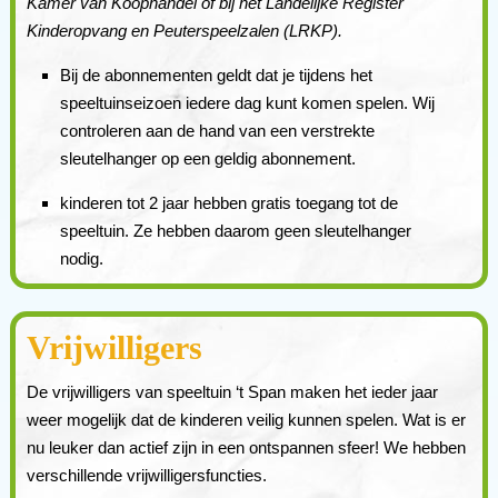
Kamer van Koophandel of bij het Landelijke Register
Kinderopvang en Peuterspeelzalen (LRKP).
Bij de abonnementen geldt dat je tijdens het
speeltuinseizoen iedere dag kunt komen spelen. Wij
controleren aan de hand van een verstrekte
sleutelhanger op een geldig abonnement.
kinderen tot 2 jaar hebben gratis toegang tot de
speeltuin. Ze hebben daarom geen sleutelhanger
nodig.
Vrijwilligers
De vrijwilligers van speeltuin ‘t Span maken het ieder jaar
weer mogelijk dat de kinderen veilig kunnen spelen. Wat is er
nu leuker dan actief zijn in een ontspannen sfeer! We hebben
verschillende vrijwilligersfuncties.