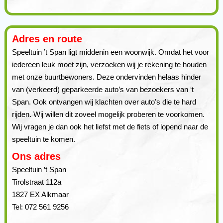
Adres en route
Speeltuin ’t Span ligt middenin een woonwijk. Omdat het voor
iedereen leuk moet zijn, verzoeken wij je rekening te houden
met onze buurtbewoners. Deze ondervinden helaas hinder
van (verkeerd) geparkeerde auto’s van bezoekers van ‘t
Span. Ook ontvangen wij klachten over auto’s die te hard
rijden. Wij willen dit zoveel mogelijk proberen te voorkomen.
Wij vragen je dan ook het liefst met de fiets of lopend naar de
speeltuin te komen.
Ons adres
Speeltuin ’t Span
Tirolstraat 112a
1827 EX Alkmaar
Tel: 072 561 9256