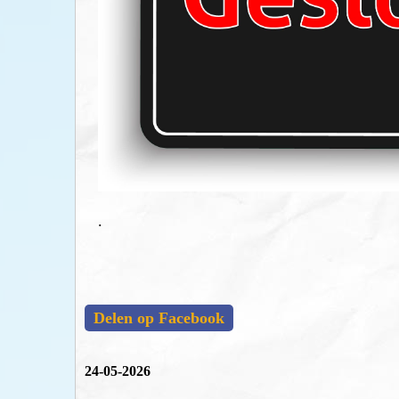
.
Delen op Facebook
24-05-2026