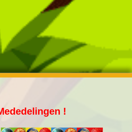
Mededelingen !