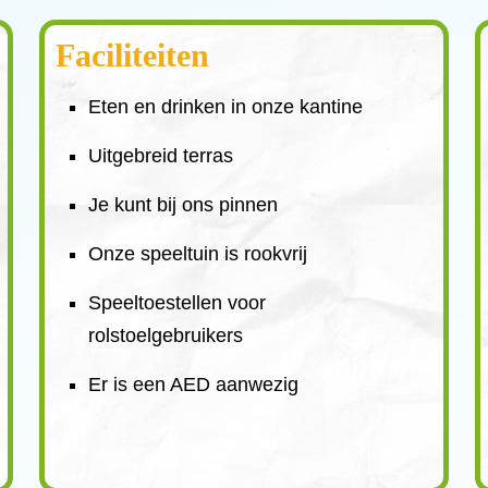
Faciliteiten
Eten en drinken in onze kantine
Uitgebreid terras
Je kunt bij ons pinnen
Onze speeltuin is rookvrij
Speeltoestellen voor
rolstoelgebruikers
Er is een AED aanwezig