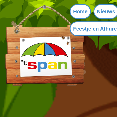
Home
Nieuws
Feestje en Afhur