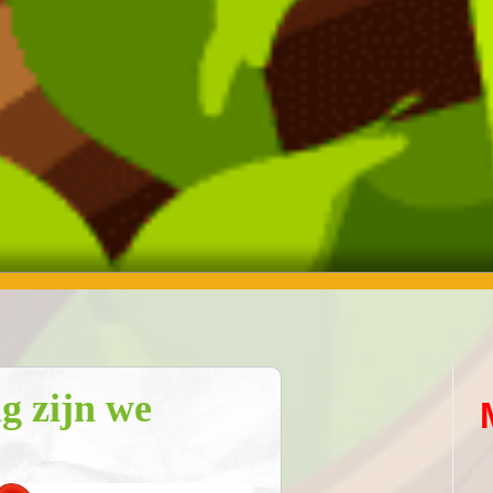
g zijn we