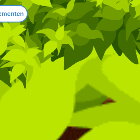
ementen