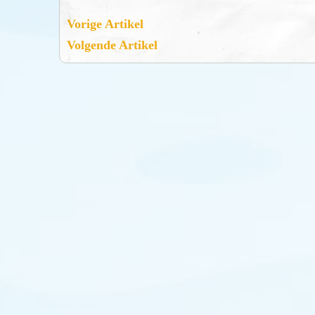
Vorige Artikel
Volgende Artikel