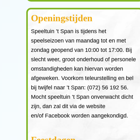
Openingstijden
Speeltuin ’t Span is tijdens het
speelseizoen van maandag tot en met
zondag geopend van 10:00 tot 17:00. Bij
slecht weer, groot onderhoud of personele
omstandigheden kan hiervan worden
afgeweken. Voorkom teleurstelling en bel
bij twijfel naar ’t Span: (072) 56 192 56.
Mocht speeltuin ’t Span onverwacht dicht
zijn, dan zal dit via de website
en/of Facebook worden aangekondigd.
Feestdagen