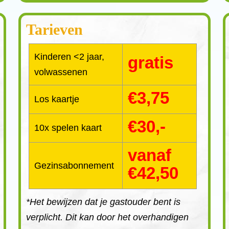
Tarieven
Kinderen <2 jaar,
gratis
volwassenen
€3,75
Los kaartje
€30,-
10x spelen kaart
vanaf
Gezinsabonnement
€42,50
*Het bewijzen dat je gastouder bent is
verplicht. Dit kan door het overhandigen